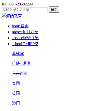
tel: 0595-28582299
搜索
home
首页
project
项目介绍
service
服务介绍
school
合作院校
菲律宾
哈萨克斯坦
马来西亚
泰国
英国
澳门