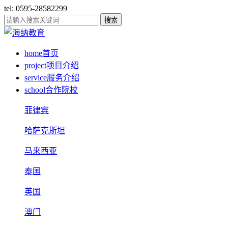
tel: 0595-28582299
搜索
home
首页
project
项目介绍
service
服务介绍
school
合作院校
菲律宾
哈萨克斯坦
马来西亚
泰国
英国
澳门