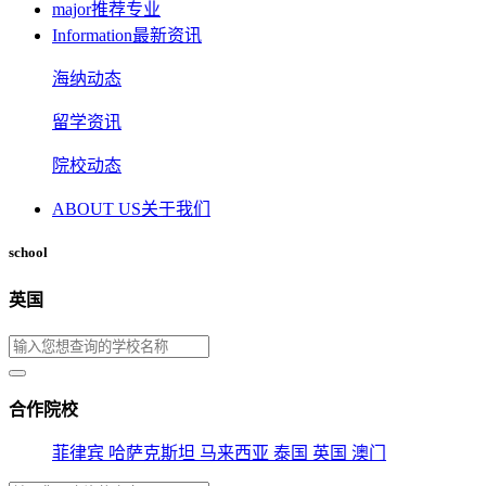
major
推荐专业
Information
最新资讯
海纳动态
留学资讯
院校动态
ABOUT US
关于我们
school
英国
合作院校
菲律宾
哈萨克斯坦
马来西亚
泰国
英国
澳门