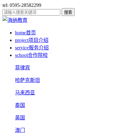
tel: 0595-28582299
搜索
home
首页
project
项目介绍
service
服务介绍
school
合作院校
菲律宾
哈萨克斯坦
马来西亚
泰国
英国
澳门