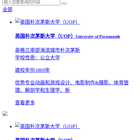
全部
英国朴次茅斯大学（UOP）
University of Portsmouth
英格兰南部海滨城市朴次茅斯
学校性质：公立大学
建校年份
1869年
优势专业
动画和游戏设计、电影制作&摄影、体育管
理、解剖学和生理学、新
查看更多