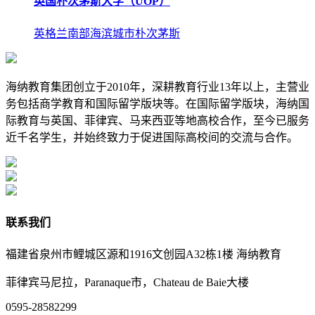
英国朴次茅斯大学（UOP）
英格兰南部海滨城市朴次茅斯
海纳教育集团创立于2010年，深耕教育行业13年以上，主营业
务包括商学教育和国际留学版块等。在国际留学版块，海纳国
际教育与英国、菲律宾、马来西亚等地高校合作，至今已服务
近千名学生，并始终致力于促进国际高校间的交流与合作。
联系我们
福建省泉州市鲤城区源和1916文创园A32栋1楼 海纳教育
菲律宾马尼拉，Paranaque市，Chateau de Baie大楼
0595-28582299