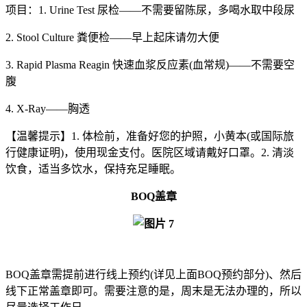
项目：1. Urine Test 尿检——不需要留陈尿，多喝水取中段尿
2. Stool Culture 粪便检——早上起床请勿大便
3. Rapid Plasma Reagin 快速血浆反应素(血常规)——不需要空
腹
4. X-Ray——胸透
【温馨提示】1. 体检前，准备好您的护照，小黄本(或国际旅
行健康证明)，使用现金支付。医院区域请戴好口罩。2. 清淡
饮食，适当多饮水，保持充足睡眠。
BOQ盖章
BOQ盖章需提前进行线上预约(详见上面BOQ预约部分)、然后
线下正常盖章即可。需要注意的是，周末是无法办理的，所以