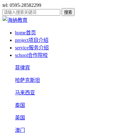
tel: 0595-28582299
搜索
home
首页
project
项目介绍
service
服务介绍
school
合作院校
菲律宾
哈萨克斯坦
马来西亚
泰国
英国
澳门