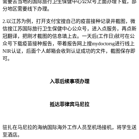
需要去当地的国际旅行卫生保健中心公众号上面办理下载，部
分地区需要线下办理。
2.以江苏为例，打开支付宝搜自己的疫苗接种记录井截图，微
信搜江苏国际旅行卫生保健中心公众号，进入点服务，再点新
冠翻译，把刚才截图的信息填上去。一天后(工作日)就可在公
众号下载疫苗接种报告，带着报告网上搜mydoctorsg进行线上
NIR认证，后面个人邮箱会收到认证成功的文件，截图保存即
可。
入菲后续事项办理
抵达菲律宾马尼拉
驻扎在马尼拉的海纳国际海外工作人员至机场接机，将学生送
至酒店。