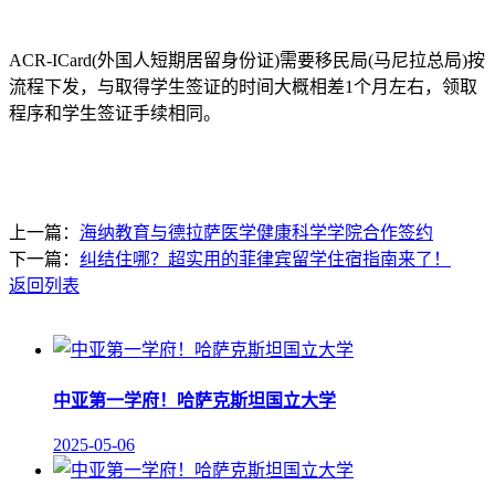
ACR-ICard(外国人短期居留身份证)需要移民局(马尼拉总局)按
流程下发，与取得学生签证的时间大概相差1个月左右，领取
程序和学生签证手续相同。
上一篇：
海纳教育与德拉萨医学健康科学学院合作签约
下一篇：
纠结住哪？超实用的菲律宾留学住宿指南来了！
返回列表
中亚第一学府！哈萨克斯坦国立大学
2025-05-06