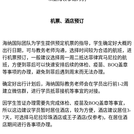
机票、酒店预订
海纳国际团队为学生提供预定机票的指导，学生确定好大概的
出行日期，可与教务老师沟通，选择时间较为合适的航班，进
行机票预订，一般建议选择周一周二抵达菲律宾马尼拉的航
班，方便到菲后可以快速安排后续的体检、疫苗、BOQ盖章
等事项的办理，避免到菲后遇到周末而无法办理。
确定好出行计划后，海纳国际教务老师会在学员出行前1-2周
建立微信群，进行学员抵菲接机等事宜的对接。
因学生签证办理需要先完成体检、疫苗及BOQ盖章等事宜，
所以这边建议学员暂时居住酒店，较为方便，酒店建议居住3-
7天，可选择马尼拉珍珠酒店或王子酒店(仅参考)，在居住酒
店期间进行各事项办理。