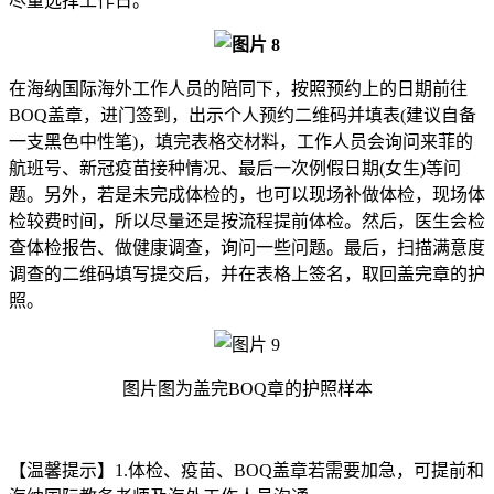
尽量选择工作日。
在海纳国际海外工作人员的陪同下，按照预约上的日期前往
BOQ盖章，进门签到，出示个人预约二维码并填表(建议自备
一支黑色中性笔)，填完表格交材料，工作人员会询问来菲的
航班号、新冠疫苗接种情况、最后一次例假日期(女生)等问
题。另外，若是未完成体检的，也可以现场补做体检，现场体
检较费时间，所以尽量还是按流程提前体检。然后，医生会检
查体检报告、做健康调查，询问一些问题。最后，扫描满意度
调查的二维码填写提交后，并在表格上签名，取回盖完章的护
照。
图片图为盖完BOQ章的护照样本
【温馨提示】1.体检、疫苗、BOQ盖章若需要加急，可提前和